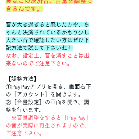
実はこの決済音、音量を調整で
きるんです。
音が大き過ぎると感じた方や、ち
ゃんと決済されているかもう少し
大きい音で確認したい方はぜひ下
記方法で試して下さいね！
なお、設定上、音を消すことは出
来ないのでご注意下さい。
【調整方法】
①PayPayアプリを開き、画面右下
の［アカウント］を開きます。
②［音量設定］の画面を開き、調
整を行います。
※音量調整をすると「PayPay」
の音が実際に再生されますので、
ご注意下さい。