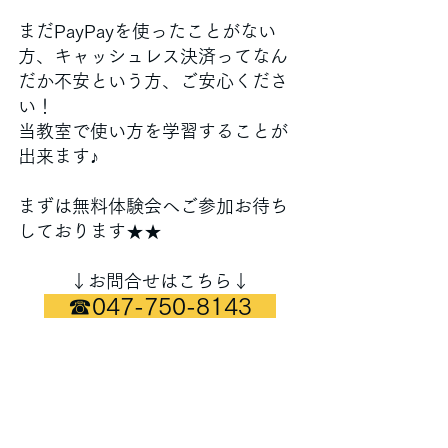
まだPayPayを使ったことがない
方、キャッシュレス決済ってなん
だか不安という方、ご安心くださ
い！
当教室で使い方を学習することが
出来ます♪
まずは無料体験会へご参加お待ち
しております★★
↓お問合せはこちら↓
　☎047-750-8143　