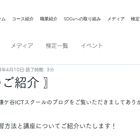
ーム
コース紹介
職業紹介
SDGsへの取り組み
メディア
検定
メディア
検定一覧
イベント
3年4月10日
読了時間: 3分
のご紹介 〗
rden 鎌ケ谷ICTスクールのブログをご覧いただきましてあ
習方法と講座についてご紹介いたします！