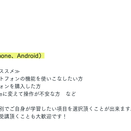
ne、Android）
ススメ≫
トフォンの機能を使いこなしたい方
ォンを購入した方
Phoneに変えて操作が不安な方　など
別でご自身が学習したい項目を選択頂くことが出来ます
受講頂くことも大歓迎です！