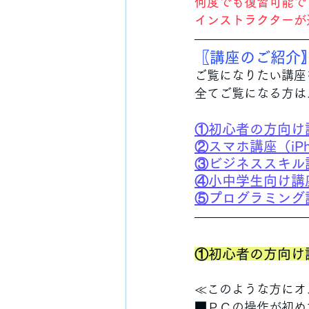
何度でも復習可能で
インストラクターが
〖講座のご紹介
ご覧になりたい講座
全てご覧になる方は
①初心者の方向け
②スマホ講座（iPhon
③ビジネススキル
④小中学生向け講
⑤プログラミング
①初心者の方向け
≪このような方にオ
■ＰＣの操作が初め