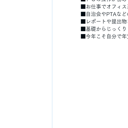
■お仕事でオフィス
■自治会やPTAな
■レポートや提出物
■基礎からじっくり
■今年こそ自分で年