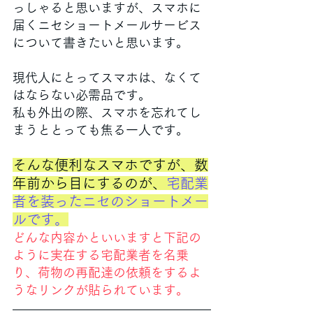
っしゃると思いますが、スマホに
届くニセショートメールサービス
について書きたいと思います。
現代人にとってスマホは、なくて
はならない必需品です。
私も外出の際、スマホを忘れてし
まうととっても焦る一人です。
そんな便利なスマホですが、数
年前から目にするのが、
宅配業
者を装ったニセのショートメー
ルです。
どんな内容かといいますと下記の
ように実在する宅配業者を名乗
り、荷物の再配達の依頼をするよ
うなリンクが貼られています。