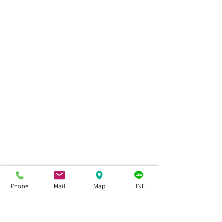
知識
Phone
Mail
Map
LINE