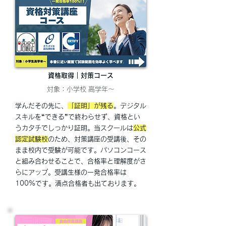
資格取得｜対策コース
対象：小学校 高学年～
学んだその先に、
「証明」が残る
。
デジタル
スキルを“できる”で終わらせず、資格とい
うカタチでしっかり証明。
当スクールは
公式
認定試験校
のため、対策講座の受講後、その
まま校内で受験が可能です。パソコンコース
と組み合わせることで、合格率と理解度がさ
らにアップ。受講生様の一発合格率は
100%です。満点合格者も出ております。