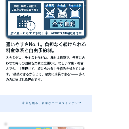
通いやすさNo.1。負担なく続けられる
料金体系と自由予約制。
入会金ゼロ、テキスト代ゼロ。月謝は明瞭で、予定に合
わせて毎月の回数も柔軟に変更OK。忙しい学生・社会
人でも、「無理せず、続けられる」仕組みを整えていま
す。“継続できるからこそ、確実に成長できる”—— 多く
の方に選ばれる理由です。
未来を創る、多彩なコースラインナップ