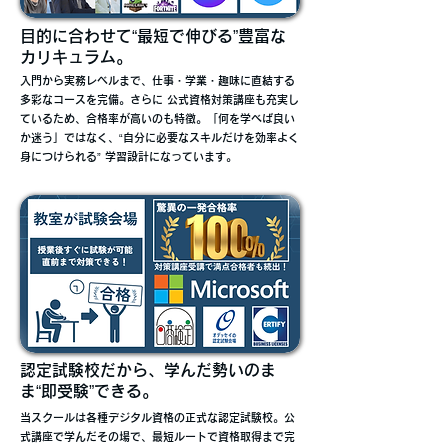
目的に合わせて“最短で伸びる”豊富な
カリキュラム。
入門から実務レベルまで、仕事・学業・趣味に直結する
多彩なコースを完備。さらに 公式資格対策講座も充実し
ているため、合格率が高いのも特徴。「何を学べば良い
か迷う」ではなく、“自分に必要なスキルだけを効率よく
身につけられる” 学習設計になっています。
認定試験校だから、学んだ勢いのま
ま“即受験”できる。
当スクールは各種デジタル資格の正式な認定試験校。公
式講座で学んだその場で、最短ルートで資格取得まで完