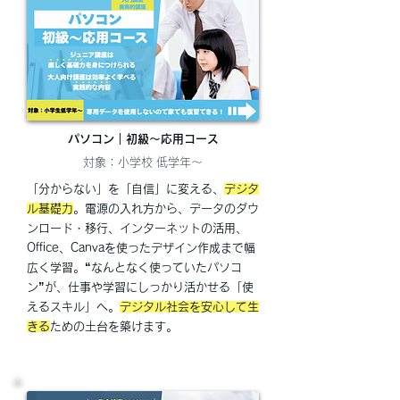
パソコン｜​初級～応用コース
対象：小学校 低学年～
「分からない」を「自信」に変える、
デジタ
ル基礎力
。電源の入れ方から、データのダウ
ンロード・移行、インターネットの活用、
Office、Canvaを使ったデザイン作成まで幅
広く学習。“なんとなく使っていたパソコ
ン”が、仕事や学習にしっかり活かせる「使
えるスキル」へ。
デジタル社会を安心して生
きる
ための土台を築けます。