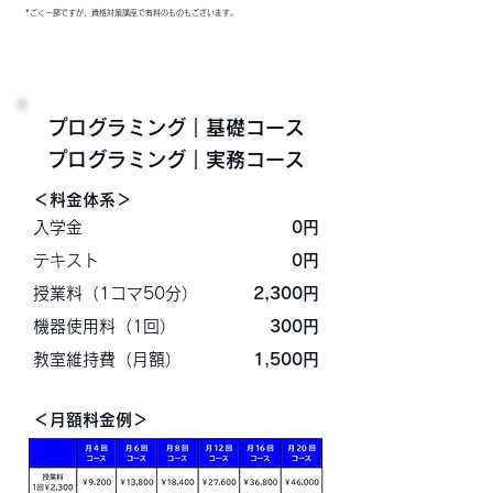
*ごく一部ですが、資格対策講座で有料のものもございます。
プログラミング｜​基礎コース
プログラミング｜実務コース
＜料金体系＞
入学金
​0円
テキスト
0円
授業料（1コマ50分）
2,300円
機器使用料（1回）
300円
​教室維持費（月額）
1,500円
＜月額料金例＞