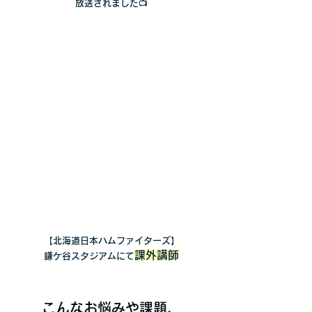
放送されました📺
【北海道日本ハムファイターズ】
課外講師
​鎌ケ谷スタジアムにて
こんなお悩みや課題、