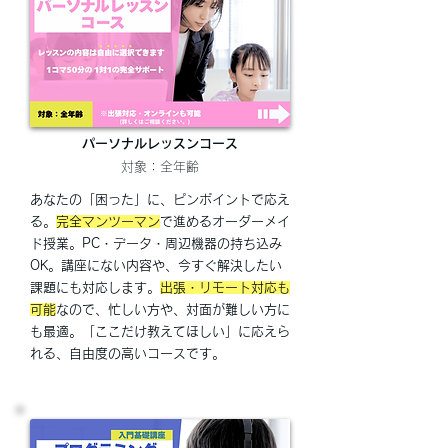
パーソナルレッスンコース
対象：全年齢
あなたの「困った」に、ピンポイントで応え
る。
完全マンツーマン
で進めるオーダーメイ
ド授業。PC・データ・周辺機器の持ち込み
OK。講座にない内容や、今すぐ解決したい
課題にも対応します。
出張・リモート対応も
可能
なので、忙しい方や、対面が難しい方に
も最適。「ここだけ教えてほしい」に応えら
れる、自由度の高いコースです。