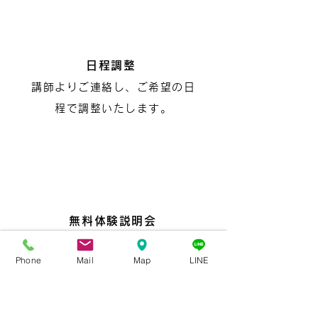
2
日程調整
講師よりご連絡し、ご希望の日
程で調整いたします。
3
無料体験説明会
教室で実際の授業を体験！皆様
Phone
Mail
Map
LINE
の目標や不安点もお聞きします