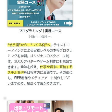
プログラミング｜実務コース
対象：中学生～
“使う側”から、“つくる側”へ
。テキストコ
ーディングによる実務レベルの本格プログラ
ミングを学習。オリジナルのメタバース制
作、3DCGアバターやゲーム制作にも挑戦で
きます。趣味を超え、
仕事や将来に直結する
スキル習得
を目指す方に最適です。その他に
も、WEB制作やメディアアート制作もござ
いますので、幅広く学習ができます。