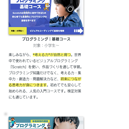
プログラミング｜​基礎コース
対象：小学生～
楽しみながら、
“考える力”が自然と育つ
。世界
中で使われているビジュアルプログラミング
『Scratch』を使い、作品づくりを通して学習。
プログラミング知識だけでなく、考える力・集
中力・創造力・問題解決力など、
将来につなが
る思考力が身につきます
。初めてでも安心して
始められる、人気の入門コースです。検定対策
にも通じています。