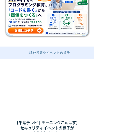
課外授業やイベントの様子
【千葉テレビ｜モーニングこんぱす】
セキュリティイベントの様子が