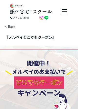
​鎌ケ谷ICTスクール
📞047-750-8143
< Back
『メルペイどこでもクーポン』