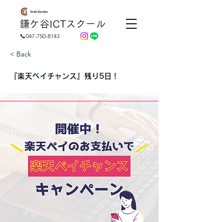
​鎌ケ谷ICTスクール
📞047-750-8143
< Back
『楽天ペイチャンス』残り5日！