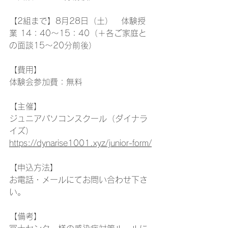
【2組まで】8月28日（土）　体験授
業 14：40～15：40（＋各ご家庭と
の面談15～20分前後）
【費用】
体験会参加費：無料
【主催】
ジュニアパソコンスクール（ダイナラ
イズ）
https://dynarise1001.xyz/junior-form/
【申込方法】
お電話・メールにてお問い合わせ下さ
い。
【備考】