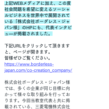
上記WEBメディアに加え、この度
社会問題を希望に変えるソーシャ
ルビジネスを世界中で展開されて
いる「株式会社ボーダレス・ジャ
パン様」のHPにも、代表インタビ
ュ―が掲載されました。
下記URLをクリックして頂きます
と、ページが開きます。
皆様ぜひご覧ください。
https://www.borderless-
japan.com/co-creation_company/
株式会社ボーダレス・ジャパン様
では、多くの企業が同じ目標に向
かって様々な取り組みを行ってお
ります。今回当教室代表と共に掲
載されている、三菱電機株式会社