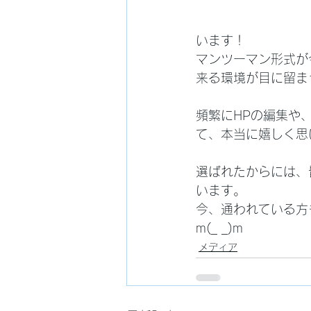
います！
マンツーマン形式が
来る環境が目に留ま
頻繁にHPの編集や
て、本当に嬉しく思
選ばれたからには、
います。
今、通われている方
m(_ _)m
メディア