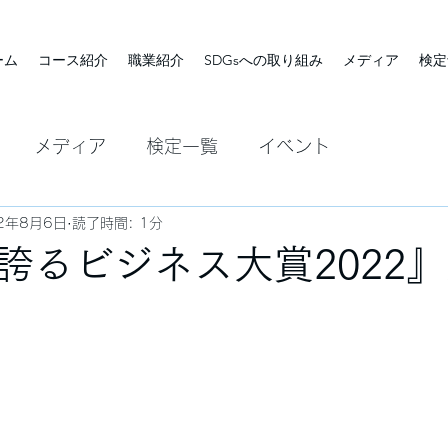
ーム
コース紹介
職業紹介
SDGsへの取り組み
メディア
検定
メディア
検定一覧
イベント
2年8月6日
読了時間: 1分
誇るビジネス大賞2022