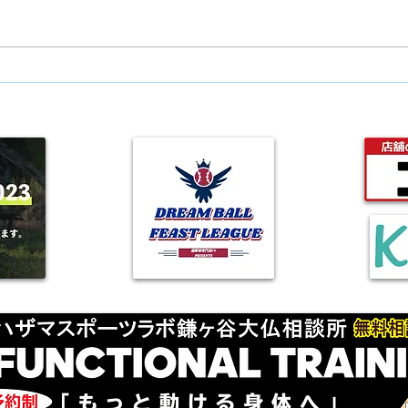
美人百花の特集ページに掲載
されました！