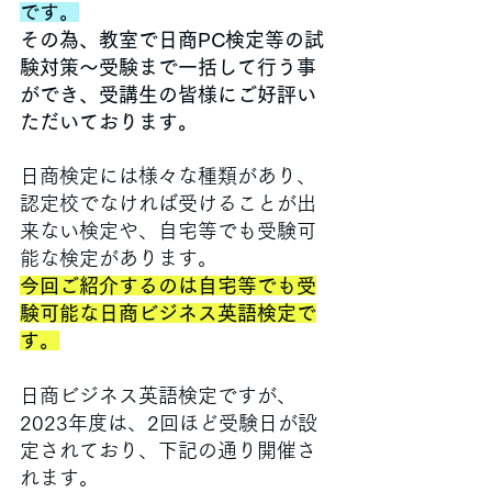
です。
その為、教室で日商PC検定等の試
験対策～受験まで一括して行う事
ができ、受講生の皆様にご好評い
ただいております。
日商検定には様々な種類があり、
認定校でなければ受けることが出
来ない検定や、自宅等でも受験可
能な検定があります。
今回ご紹介するのは自宅等でも受
験可能な日商ビジネス英語検定で
す。
日商ビジネス英語検定ですが、
2023年度は、2回ほど受験日が設
定されており、下記の通り開催さ
れます。