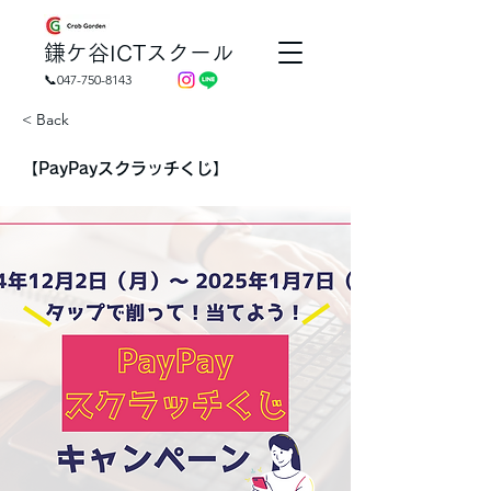
​鎌ケ谷ICTスクール
📞047-750-8143
< Back
【PayPayスクラッチくじ】