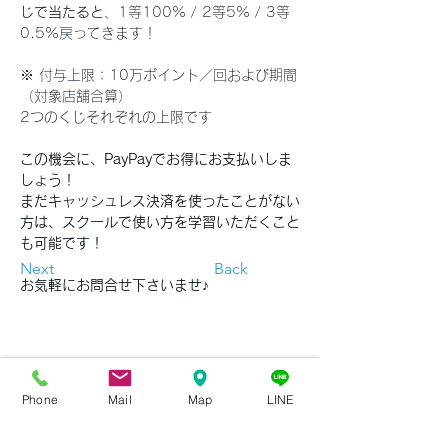
じで当たると
、1等100% / 2等5% / 3等
0.5%戻ってきます！
※ 付与上限：10万ポイント／回および期間
（対象店舗合算）
2つのくじそれぞれの上限です
この機会に、PayPayでお得にお支払いしま
しょう！
まだキャッシュレス決済を使ったことがない
方は、スクールで使い方を学習いただくこと
も可能です！
Next
Back
お気軽にお問合せ下さいませ♪
Phone
Mail
Map
LINE