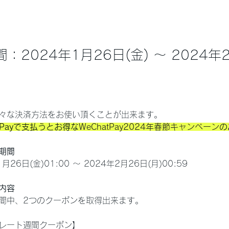
：2024年1月26日(金) ～ 2024年
々な決済方法をお使い頂くことが出来ます。
t Payで支払うとお得な
WeChatPay2024年春節キャンペーン
の
期間
26日(金)01:00 ～ 2024年2月26日(月)00:59
内容
間中、2つのクーポンを取得出来ます。
レート週間クーポン】