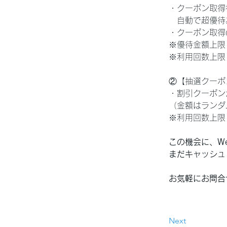
・クーポン取得
　自動で超優待
・クーポン取得
※優待金額上限
※利用回数上限
②【抽選クーポ
・割引クーポン
（金額はランダ
※利用回数上限
この機会に、We
まだキャッシュ
お気軽にお問合
Next