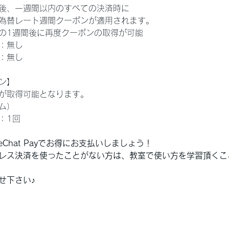
後、一週間以内のすべての決済時に
為替レート週間クーポンが適用されます。
の1週間後に再度クーポンの取得が可能
：無し
：無し
ン】
が取得可能となります。
ム）
：1回 
Chat Payでお得にお支払いしましょう！
レス決済を使ったことがない方は、教室で使い方を学習頂くこ
せ下さい♪