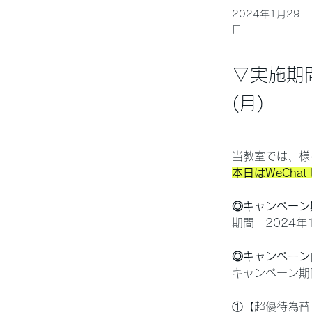
2024年1月29
日
▽実施期間
(月)
当教室では、様
本日はWeCha
◎キャンペーン
期間　2024年1月
◎キャンペーン
キャンペーン期
①【超優待為替