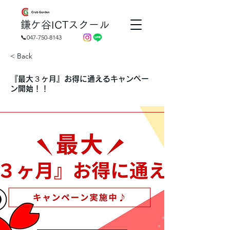
​鎌ケ谷ICTスクール
📞047-750-8143
< Back
『最大３ヶ月』お得に通えるキャンペー
ン開始！！