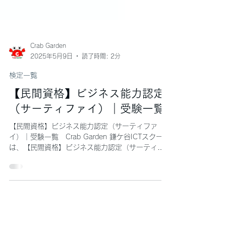
Crab Garden
2025年5月9日
読了時間: 2分
検定一覧
【民間資格】ビジネス能力認定
（サーティファイ）｜受験一覧
【民間資格】ビジネス能力認定（サーティファ
イ）｜受験一覧 Crab Garden 鎌ケ谷ICTスクール
は、【民間資格】ビジネス能力認定（サーティフ
ァイ）の公式試験校です！公式対策講座を受講い
ただき、その場ですぐに受験もできれば、外部生
の受験も受け付けております！各種ビジネス能力